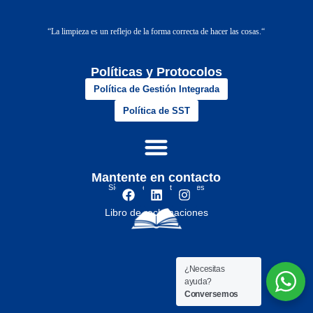
“
La limpieza es un reflejo de la forma correcta de hacer las cosas.
“
Políticas y Protocolos
Política de Gestión Integrada
Política de SST
Mantente en contacto
Síguenos en nuestras redes
Libro de reclamaciones
¿Necesitas
ayuda?
Conversemos