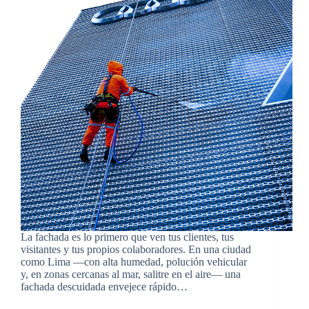
La fachada es lo primero que ven tus clientes, tus
visitantes y tus propios colaboradores. En una ciudad
como Lima —con alta humedad, polución vehicular
y, en zonas cercanas al mar, salitre en el aire— una
fachada descuidada envejece rápido…