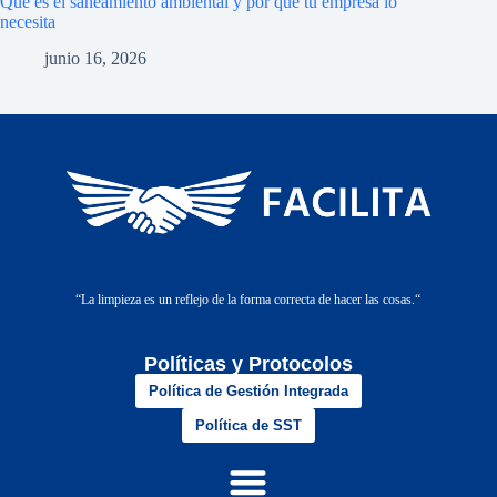
Qué es el saneamiento ambiental y por qué tu empresa lo
necesita
junio 16, 2026
“
La limpieza es un reflejo de la forma correcta de hacer las cosas.
“
Políticas y Protocolos
Política de Gestión Integrada
Política de SST