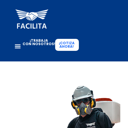
¡TRABAJA
¡COTIZA
CON NOSOTROS!
AHORA!