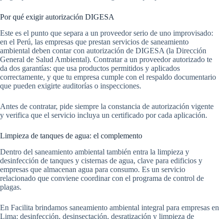
Por qué exigir autorización DIGESA
Este es el punto que separa a un proveedor serio de uno improvisado:
en el Perú, las empresas que prestan servicios de saneamiento
ambiental deben contar con autorización de DIGESA (la Dirección
General de Salud Ambiental). Contratar a un proveedor autorizado te
da dos garantías: que usa productos permitidos y aplicados
correctamente, y que tu empresa cumple con el respaldo documentario
que pueden exigirte auditorías o inspecciones.
Antes de contratar, pide siempre la constancia de autorización vigente
y verifica que el servicio incluya un certificado por cada aplicación.
Limpieza de tanques de agua: el complemento
Dentro del saneamiento ambiental también entra la limpieza y
desinfección de tanques y cisternas de agua, clave para edificios y
empresas que almacenan agua para consumo. Es un servicio
relacionado que conviene coordinar con el programa de control de
plagas.
En Facilita brindamos saneamiento ambiental integral para empresas en
Lima: desinfección, desinsectación, desratización y limpieza de