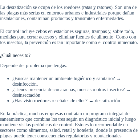
La desratización se ocupa de los roedores (ratas y ratones). Son una de
las plagas más serias en entornos urbanos e industriales porque dañan
instalaciones, contaminan productos y transmiten enfermedades.
El control incluye cebos en estaciones seguras, trampas y, sobre todo,
medidas para cerrar accesos y eliminar fuentes de alimento. Como con
los insectos, la prevención es tan importante como el control inmediato.
¿Cuál necesito?
Depende del problema que tengas:
¿Buscas mantener un ambiente higiénico y sanitario? →
desinfección.
¿Tienes presencia de cucarachas, moscas u otros insectos? →
desinsectación.
¿Has visto roedores o señales de ellos? → desratización.
En la práctica, muchas empresas contratan un programa integral de
saneamiento que combina los tres según un diagnóstico inicial y luego
mantiene visitas periódicas de control. Esto es lo recomendable en
sectores como alimentos, salud, retail y hotelería, donde la presencia de
plagas puede tener consecuencias regulatorias y reputacionales.