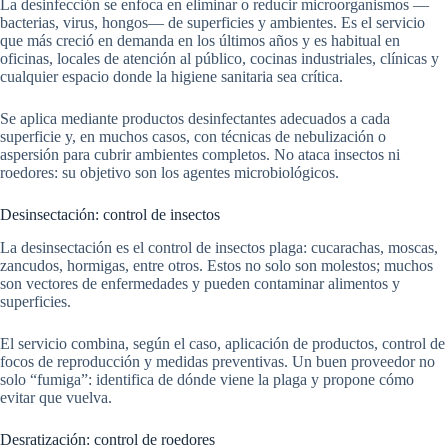
La desinfección se enfoca en eliminar o reducir microorganismos —
bacterias, virus, hongos— de superficies y ambientes. Es el servicio
que más creció en demanda en los últimos años y es habitual en
oficinas, locales de atención al público, cocinas industriales, clínicas y
cualquier espacio donde la higiene sanitaria sea crítica.
Se aplica mediante productos desinfectantes adecuados a cada
superficie y, en muchos casos, con técnicas de nebulización o
aspersión para cubrir ambientes completos. No ataca insectos ni
roedores: su objetivo son los agentes microbiológicos.
Desinsectación: control de insectos
La desinsectación es el control de insectos plaga: cucarachas, moscas,
zancudos, hormigas, entre otros. Estos no solo son molestos; muchos
son vectores de enfermedades y pueden contaminar alimentos y
superficies.
El servicio combina, según el caso, aplicación de productos, control de
focos de reproducción y medidas preventivas. Un buen proveedor no
solo “fumiga”: identifica de dónde viene la plaga y propone cómo
evitar que vuelva.
Desratización: control de roedores