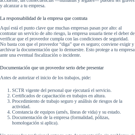
accidente, las consecuencias —humanas y legales— pueden ser graves
y alcanzar a tu empresa.
La responsabilidad de la empresa que contrata
Aquí está el punto clave que muchas empresas pasan por alto: al
contratar un servicio de alto riesgo, la empresa usuaria tiene el deber de
verificar que el proveedor cumpla con las condiciones de seguridad.
No basta con que el proveedor “diga” que es seguro; conviene exigir y
archivar la documentación que lo demuestre. Esto protege a tu empresa
ante una eventual fiscalización o incidente.
Documentación que un proveedor serio debe presentar
Antes de autorizar el inicio de los trabajos, pide:
SCTR vigente del personal que ejecutará el servicio.
Certificados de capacitación en trabajos en altura.
Procedimiento de trabajo seguro y análisis de riesgos de la
actividad.
Constancia de equipos (arnés, líneas de vida) y su estado.
Documentación de la empresa (formalidad, pólizas,
homologación si aplica).