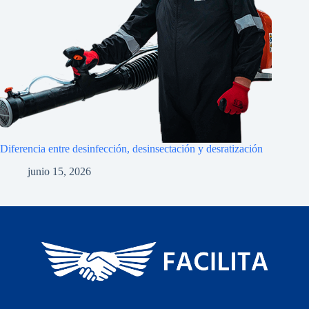
Diferencia entre desinfección, desinsectación y desratización
junio 15, 2026