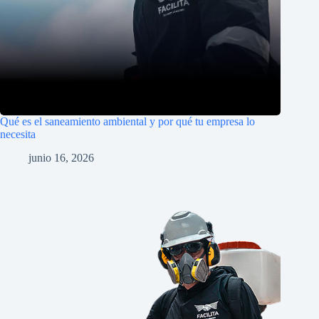
Qué es el saneamiento ambiental y por qué tu empresa lo
necesita
junio 16, 2026