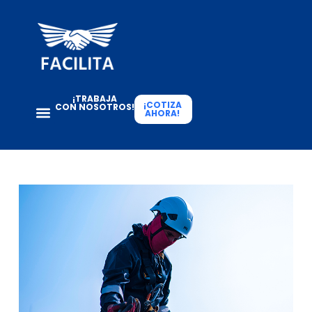
¡TRABAJA
¡COTIZA
CON NOSOTROS!
AHORA!