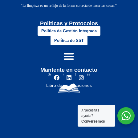
“
La limpieza es un reflejo de la forma correcta de hacer las cosas.
“
Políticas y Protocolos
Política de Gestión Integrada
Política de SST
Mantente en contacto
Síguenos en nuestras redes
Libro de reclamaciones
¿Necesitas
ayuda?
Conversemos