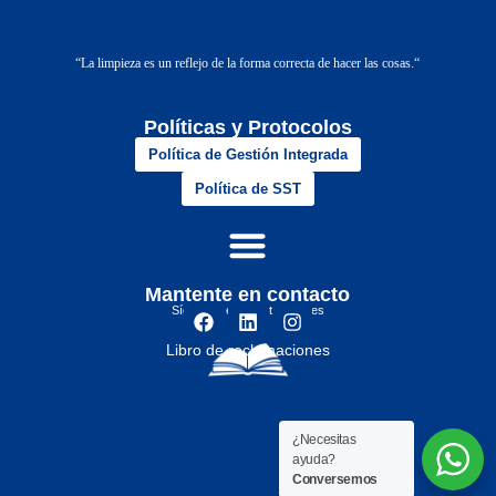
“
La limpieza es un reflejo de la forma correcta de hacer las cosas.
“
Políticas y Protocolos
Política de Gestión Integrada
Política de SST
Mantente en contacto
Síguenos en nuestras redes
Libro de reclamaciones
¿Necesitas
ayuda?
Conversemos