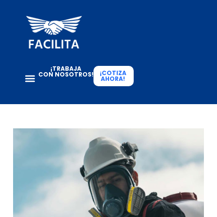
¡TRABAJA
¡COTIZA
CON NOSOTROS!
AHORA!