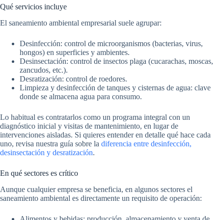
Qué servicios incluye
El saneamiento ambiental empresarial suele agrupar:
Desinfección: control de microorganismos (bacterias, virus,
hongos) en superficies y ambientes.
Desinsectación: control de insectos plaga (cucarachas, moscas,
zancudos, etc.).
Desratización: control de roedores.
Limpieza y desinfección de tanques y cisternas de agua: clave
donde se almacena agua para consumo.
Lo habitual es contratarlos como un programa integral con un
diagnóstico inicial y visitas de mantenimiento, en lugar de
intervenciones aisladas. Si quieres entender en detalle qué hace cada
uno, revisa nuestra guía sobre la
diferencia entre desinfección,
desinsectación y desratización
.
En qué sectores es crítico
Aunque cualquier empresa se beneficia, en algunos sectores el
saneamiento ambiental es directamente un requisito de operación:
Alimentos y bebidas: producción, almacenamiento y venta de